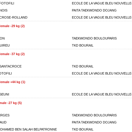
FOTOFILI
ECOLE DE LA VAGUE BLEU NOUVELLE
INOIS
PAITA TAEKWONDO DOJANG
ACROSE-ROLLAND
ECOLE DE LA VAGUE BLEU NOUVELLE
emale -29 kg (2)
SON
TAEKWONDO BOULOUPARIS
RUIREU
TKD BOURAIL
emale -37 kg (2)
 SANTACROCE
TKD BOURAIL
OTOFILI
ECOLE DE LA VAGUE BLEU NOUVELLE
emale +44 kg (1)
SEUNI
ECOLE DE LA VAGUE BLEU NOUVELLE
ale -27 kg (5)
ERGES
TAEKWONDO BOULOUPARIS
HAUD
PAITA TAEKWONDO DOJANG
OHAMED BEN SALAH BELPATRONNE
TKD BOURAIL