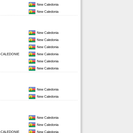
New Caledonia
New Caledonia
New Caledonia
New Caledonia
New Caledonia
-CALEDONIE
New Caledonia
New Caledonia
New Caledonia
New Caledonia
New Caledonia
New Caledonia
New Caledonia
-CALEDONIE
New Caledonia