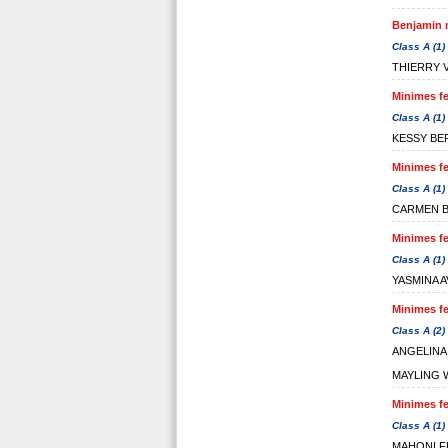
Benjamin m
Class A (1)
THIERRY 
Minimes fe
Class A (1)
KESSY B
Minimes fe
Class A (1)
CARMEN B
Minimes fe
Class A (1)
YASMINA 
Minimes fe
Class A (2)
ANGELINA
MAYLING
Minimes fe
Class A (1)
MAHONI F