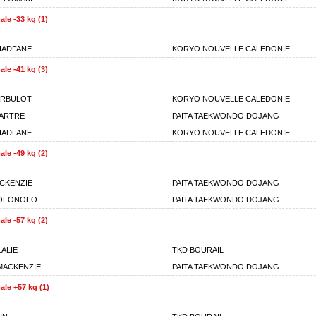
le -33 kg (1)
HADFANE
KORYO NOUVELLE CALEDONIE
le -41 kg (3)
ARBULOT
KORYO NOUVELLE CALEDONIE
SARTRE
PAITA TAEKWONDO DOJANG
HADFANE
KORYO NOUVELLE CALEDONIE
le -49 kg (2)
CKENZIE
PAITA TAEKWONDO DOJANG
NOFONOFO
PAITA TAEKWONDO DOJANG
le -57 kg (2)
LALIE
TKD BOURAIL
MACKENZIE
PAITA TAEKWONDO DOJANG
le +57 kg (1)