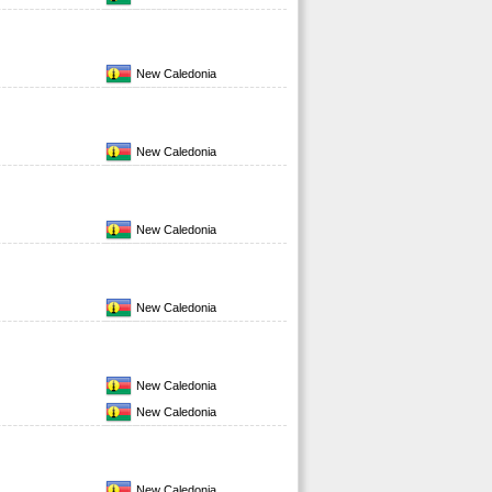
New Caledonia
New Caledonia
New Caledonia
New Caledonia
New Caledonia
New Caledonia
New Caledonia