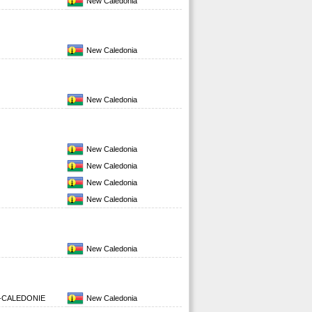
New Caledonia
New Caledonia
New Caledonia
New Caledonia
New Caledonia
New Caledonia
New Caledonia
New Caledonia
-CALEDONIE
New Caledonia