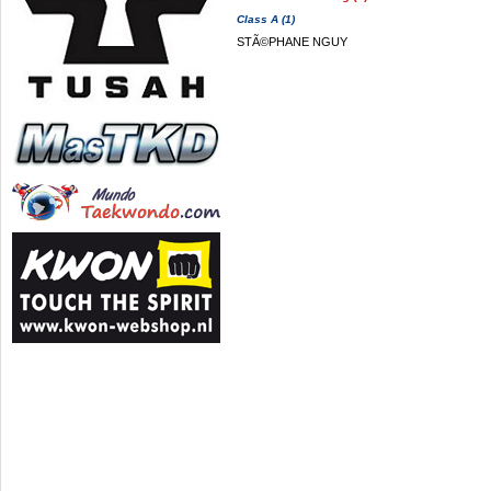
Class A (1)
STÃ©PHANE NGUY